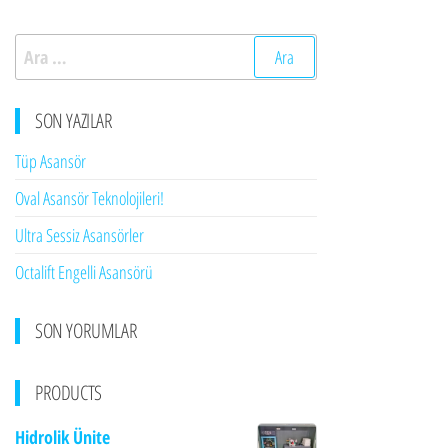
Arama:
SON YAZILAR
Tüp Asansör
Oval Asansör Teknolojileri!
Ultra Sessiz Asansörler
Octalift Engelli Asansörü
SON YORUMLAR
PRODUCTS
Hidrolik Ünite