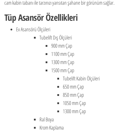
cam kabin tabanı ile tarzınızı yansıtan şahane bir görünüm sağlar.
Tüp Asansör Özellikleri
Ev Asansörü Ölçüleri
Tubelift Dış Ölçüleri
900 mm Çap
1100 mm Çap
1300 mm Çap
1500 mm Çap
Tubelift Kabin Ölçüleri
650 mm Çap
850 mm Çap
1050 mm Çap
1300 mm Çap
Ral Boya
Krom Kaplama