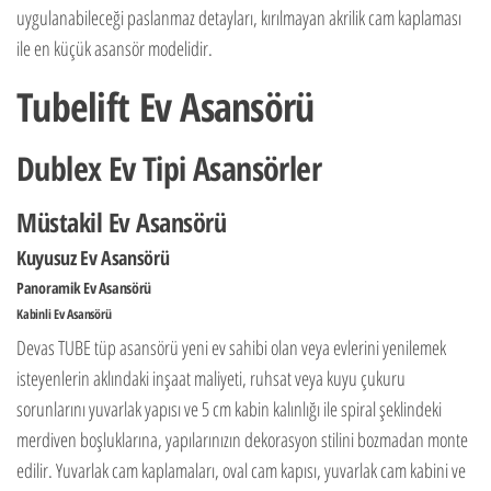
uygulanabileceği paslanmaz detayları, kırılmayan akrilik cam kaplaması
ile en küçük asansör modelidir.
Tubelift Ev Asansörü
Dublex Ev Tipi Asansörler
Müstakil Ev Asansörü
Kuyusuz Ev Asansörü
Panoramik Ev Asansörü
Kabinli Ev Asansörü
Devas TUBE tüp asansörü yeni ev sahibi olan veya evlerini yenilemek
isteyenlerin aklındaki inşaat maliyeti, ruhsat veya kuyu çukuru
sorunlarını yuvarlak yapısı ve 5 cm kabin kalınlığı ile spiral şeklindeki
merdiven boşluklarına, yapılarınızın dekorasyon stilini bozmadan monte
edilir. Yuvarlak cam kaplamaları, oval cam kapısı, yuvarlak cam kabini ve