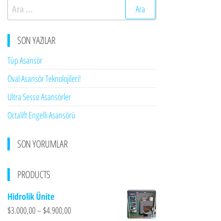
Arama:
SON YAZILAR
Tüp Asansör
Oval Asansör Teknolojileri!
Ultra Sessiz Asansörler
Octalift Engelli Asansörü
SON YORUMLAR
PRODUCTS
Hidrolik Ünite
$
3.000,00
–
$
4.900,00