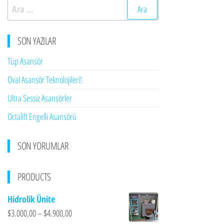
Arama:
SON YAZILAR
Tüp Asansör
Oval Asansör Teknolojileri!
Ultra Sessiz Asansörler
Octalift Engelli Asansörü
SON YORUMLAR
PRODUCTS
Hidrolik Ünite
$
3.000,00
–
$
4.900,00