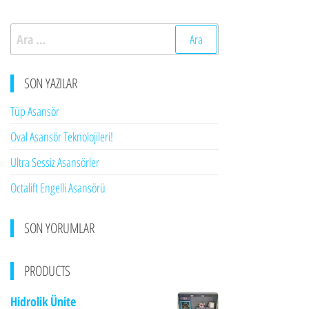
Arama:
SON YAZILAR
Tüp Asansör
Oval Asansör Teknolojileri!
Ultra Sessiz Asansörler
Octalift Engelli Asansörü
SON YORUMLAR
PRODUCTS
Hidrolik Ünite