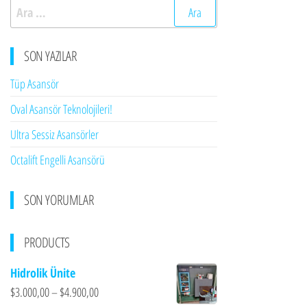
Arama:
SON YAZILAR
Tüp Asansör
Oval Asansör Teknolojileri!
Ultra Sessiz Asansörler
Octalift Engelli Asansörü
SON YORUMLAR
PRODUCTS
Hidrolik Ünite
$
3.000,00
–
$
4.900,00