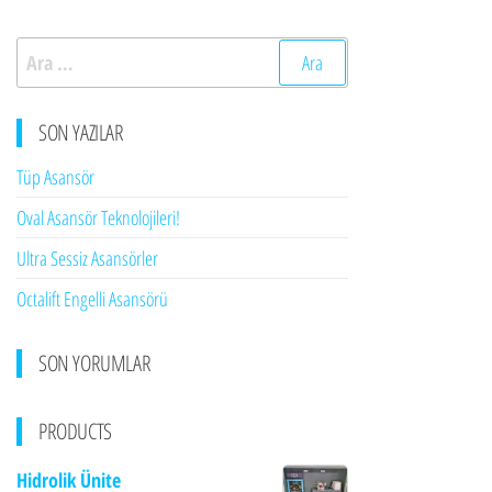
Arama:
SON YAZILAR
Tüp Asansör
Oval Asansör Teknolojileri!
Ultra Sessiz Asansörler
Octalift Engelli Asansörü
SON YORUMLAR
PRODUCTS
Hidrolik Ünite