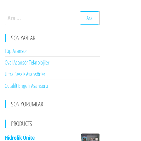
Arama:
SON YAZILAR
Tüp Asansör
Oval Asansör Teknolojileri!
Ultra Sessiz Asansörler
Octalift Engelli Asansörü
SON YORUMLAR
PRODUCTS
Hidrolik Ünite