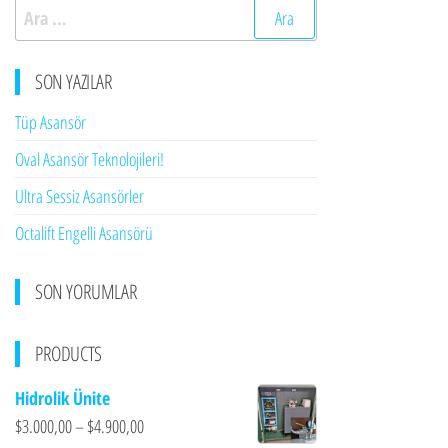
Arama:
SON YAZILAR
Tüp Asansör
Oval Asansör Teknolojileri!
Ultra Sessiz Asansörler
Octalift Engelli Asansörü
SON YORUMLAR
PRODUCTS
Hidrolik Ünite
$
3.000,00
–
$
4.900,00