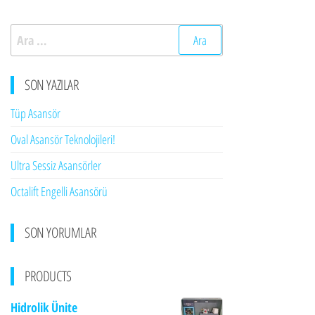
Arama:
SON YAZILAR
Tüp Asansör
Oval Asansör Teknolojileri!
Ultra Sessiz Asansörler
Octalift Engelli Asansörü
SON YORUMLAR
PRODUCTS
Hidrolik Ünite