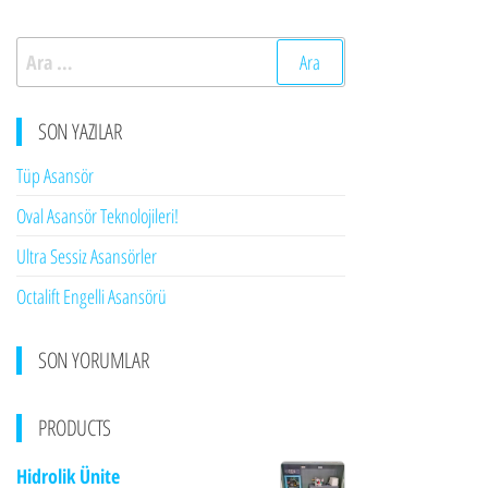
Arama:
SON YAZILAR
Tüp Asansör
Oval Asansör Teknolojileri!
Ultra Sessiz Asansörler
Octalift Engelli Asansörü
SON YORUMLAR
PRODUCTS
Hidrolik Ünite