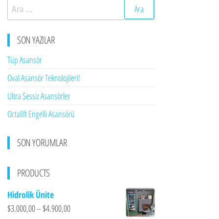
Arama:
SON YAZILAR
Tüp Asansör
Oval Asansör Teknolojileri!
Ultra Sessiz Asansörler
Octalift Engelli Asansörü
SON YORUMLAR
PRODUCTS
Hidrolik Ünite
$
3.000,00
–
$
4.900,00