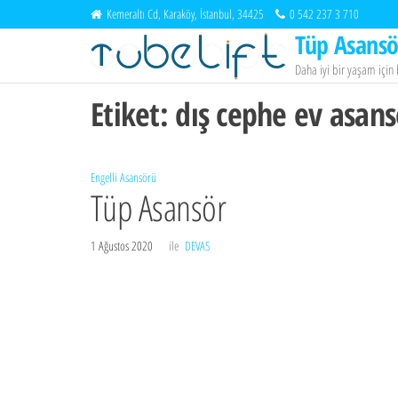
İçeriğe
Kemeraltı Cd, Karaköy, İstanbul, 34425
0 542 237 3 710
atla
Tüp Asansö
Daha iyi bir yaşam içi
Etiket:
dış cephe ev asan
Engelli Asansörü
Tüp Asansör
1 Ağustos 2020
ile
DEVAS